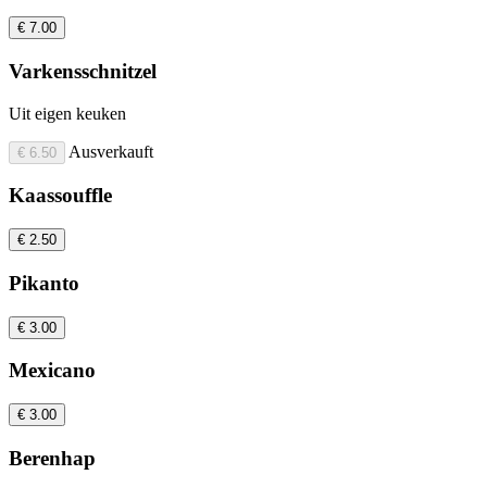
€ 7.00
Varkensschnitzel
Uit eigen keuken
Ausverkauft
€ 6.50
Kaassouffle
€ 2.50
Pikanto
€ 3.00
Mexicano
€ 3.00
Berenhap