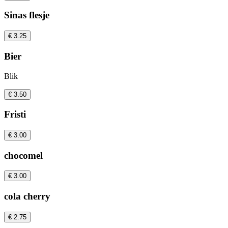
Sinas flesje
€ 3.25
Bier
Blik
€ 3.50
Fristi
€ 3.00
chocomel
€ 3.00
cola cherry
€ 2.75