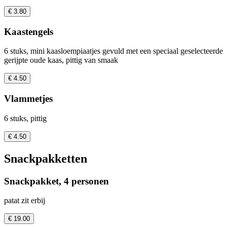
€ 3.80
Kaastengels
6 stuks, mini kaasloempiaatjes gevuld met een speciaal geselecteerde
gerijpte oude kaas, pittig van smaak
€ 4.50
Vlammetjes
6 stuks, pittig
€ 4.50
Snackpakketten
Snackpakket, 4 personen
patat zit erbij
€ 19.00