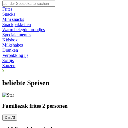
Frites
Snacks
Mini snacks
Snackpakketten
Warm belegde broodjes
Speciale menu's
Kidsbox
Milkshakes
Dranken
Verpakking ijs
Softijs
Sauzen
beliebte Speisen
Familiezak frites 2 personen
€ 5.70