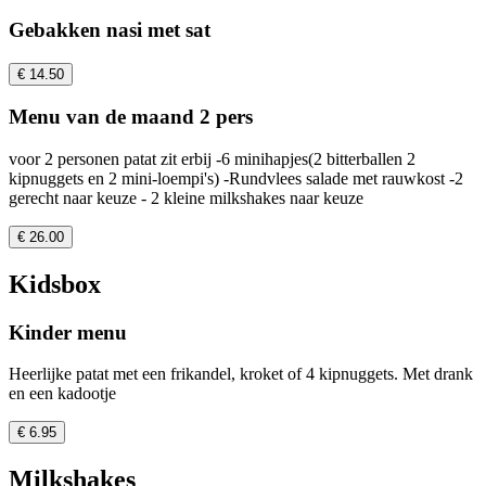
Gebakken nasi met sat
€ 14.50
Menu van de maand 2 pers
voor 2 personen patat zit erbij -6 minihapjes(2 bitterballen 2
kipnuggets en 2 mini-loempi's) -Rundvlees salade met rauwkost -2
gerecht naar keuze - 2 kleine milkshakes naar keuze
€ 26.00
Kidsbox
Kinder menu
Heerlijke patat met een frikandel, kroket of 4 kipnuggets. Met drank
en een kadootje
€ 6.95
Milkshakes