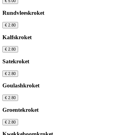
€ 5.00
Rundvleeskroket
€ 2.80
Kalfskroket
€ 2.80
Satekroket
€ 2.80
Goulashkroket
€ 2.80
Groentekroket
€ 2.80
Kwekkeboomkroket