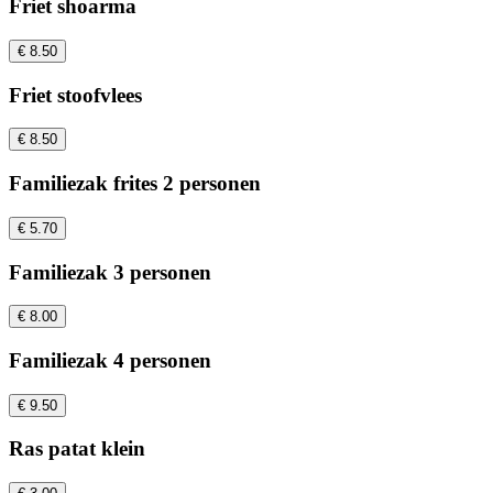
Friet shoarma
€ 8.50
Friet stoofvlees
€ 8.50
Familiezak frites 2 personen
€ 5.70
Familiezak 3 personen
€ 8.00
Familiezak 4 personen
€ 9.50
Ras patat klein