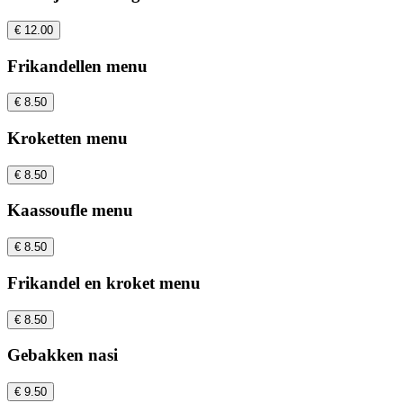
€ 12.00
Frikandellen menu
€ 8.50
Kroketten menu
€ 8.50
Kaassoufle menu
€ 8.50
Frikandel en kroket menu
€ 8.50
Gebakken nasi
€ 9.50