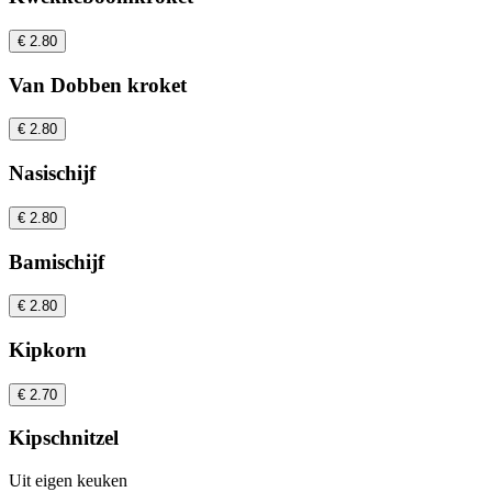
€ 2.80
Van Dobben kroket
€ 2.80
Nasischijf
€ 2.80
Bamischijf
€ 2.80
Kipkorn
€ 2.70
Kipschnitzel
Uit eigen keuken