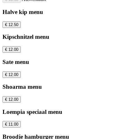
Halve kip menu
€ 12.50
Kipschnitzel menu
€ 12.00
Sate menu
€ 12.00
Shoarma menu
€ 12.00
Loempia speciaal menu
€ 11.00
Broodje hamburger menu