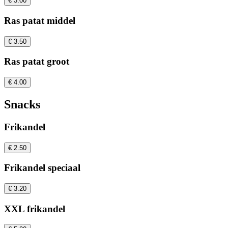
€ 3.00
Ras patat middel
€ 3.50
Ras patat groot
€ 4.00
Snacks
Frikandel
€ 2.50
Frikandel speciaal
€ 3.20
XXL frikandel