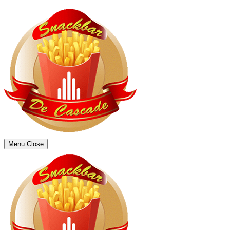
Menu
Close