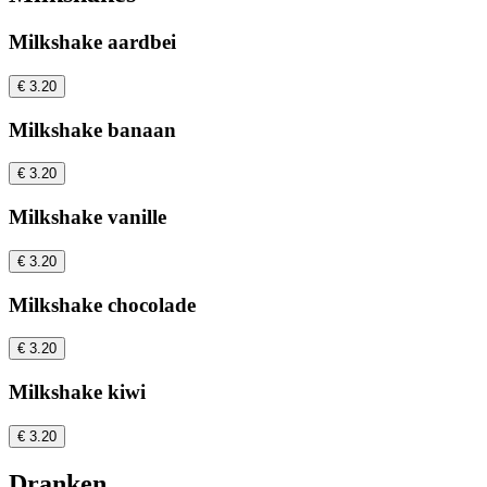
Milkshake aardbei
€ 3.20
Milkshake banaan
€ 3.20
Milkshake vanille
€ 3.20
Milkshake chocolade
€ 3.20
Milkshake kiwi
€ 3.20
Dranken