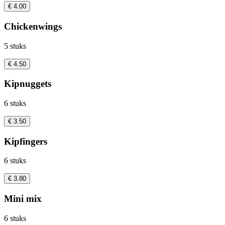
€ 4.00
Chickenwings
5 stuks
€ 4.50
Kipnuggets
6 stuks
€ 3.50
Kipfingers
6 stuks
€ 3.80
Mini mix
6 stuks