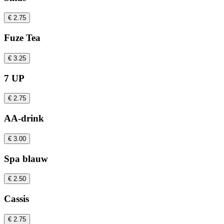
€ 2.75
Fuze Tea
€ 3.25
7 UP
€ 2.75
AA-drink
€ 3.00
Spa blauw
€ 2.50
Cassis
€ 2.75