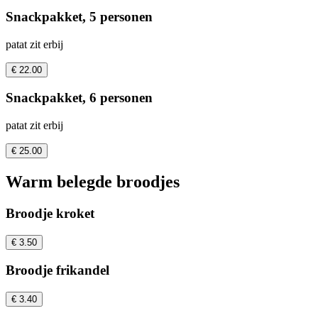
Snackpakket, 5 personen
patat zit erbij
€ 22.00
Snackpakket, 6 personen
patat zit erbij
€ 25.00
Warm belegde broodjes
Broodje kroket
€ 3.50
Broodje frikandel
€ 3.40