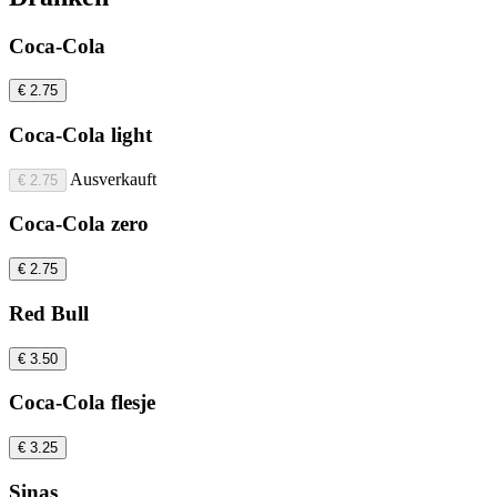
Coca-Cola
€ 2.75
Coca-Cola light
Ausverkauft
€ 2.75
Coca-Cola zero
€ 2.75
Red Bull
€ 3.50
Coca-Cola flesje
€ 3.25
Sinas