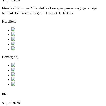
9 april 2026
Eten is altijd super. Vriendelijke bezorger , maar mag gerust zijn
helm af doen met bezorgen🤷‍♀️ Is niet de 1e keer
Kwaliteit
Bezorging
RL
5 april 2026