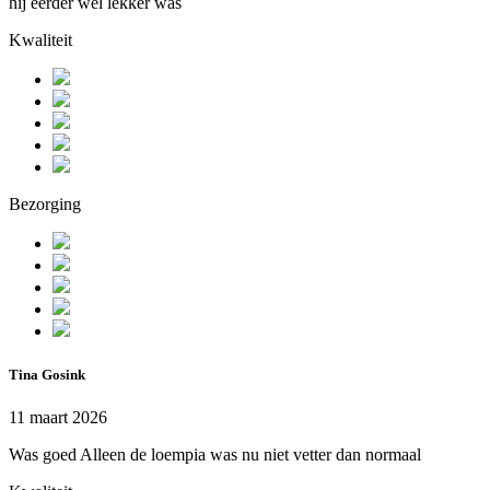
hij eerder wel lekker was
Kwaliteit
Bezorging
Tina Gosink
11 maart 2026
Was goed Alleen de loempia was nu niet vetter dan normaal