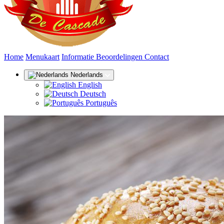
(huidige)
Home
Menukaart
Informatie
Beoordelingen
Contact
Nederlands
English
Deutsch
Português