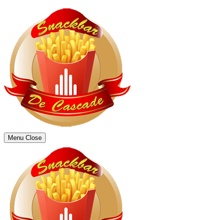
Menu
Close